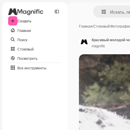
Создать
Главная
/
Стоковый
/
Фотографи
Главная
Поиск
Красивый молодой че
magnific
Стоковый
Посмотреть
Все инструменты