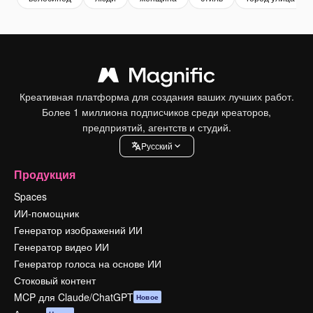
Креативная платформа для создания ваших лучших работ.
Более 1 миллиона подписчиков среди креаторов,
предприятий, агентств и студий.
Pусский
Продукция
Spaces
ИИ-помощник
Генератор изображений ИИ
Генератор видео ИИ
Генератор голоса на основе ИИ
Стоковый контент
MCP для Claude/ChatGPT
Новое