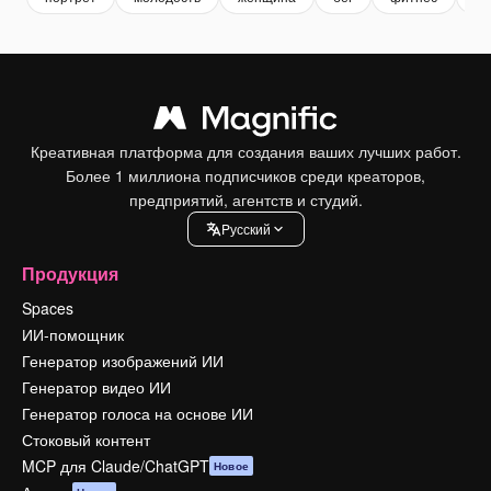
Креативная платформа для создания ваших лучших работ.
Более 1 миллиона подписчиков среди креаторов,
предприятий, агентств и студий.
Pусский
Продукция
Spaces
ИИ-помощник
Генератор изображений ИИ
Генератор видео ИИ
Генератор голоса на основе ИИ
Стоковый контент
MCP для Claude/ChatGPT
Новое