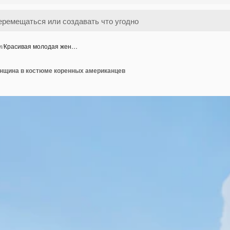
и
/
Красивая молодая жен…
нщина в костюме коренных американцев