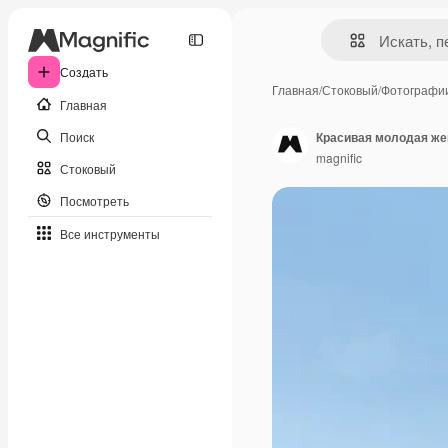
Создать
Главная
/
Стоковый
/
Фотографи
Главная
Поиск
Красивая молодая же
magnific
Стоковый
Посмотреть
Все инструменты