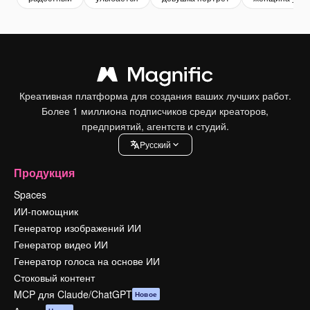
Креативная платформа для создания ваших лучших работ.
Более 1 миллиона подписчиков среди креаторов,
предприятий, агентств и студий.
Pусский
Продукция
Spaces
ИИ-помощник
Генератор изображений ИИ
Генератор видео ИИ
Генератор голоса на основе ИИ
Стоковый контент
MCP для Claude/ChatGPT
Новое