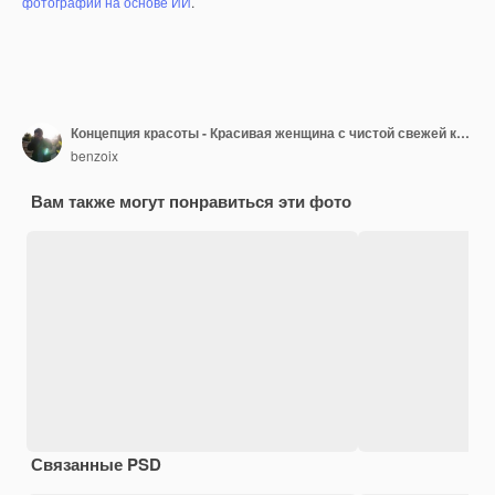
фотографий на основе ИИ
.
Концепция красоты - Красивая женщина с чистой свежей кожей закрыть на розовой студии. Уход за кожей лица. Косметология.
benzoix
Вам также могут понравиться эти фото
Связанные PSD