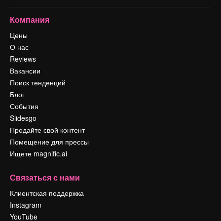
Компания
Цены
О нас
Reviews
Вакансии
Поиск тенденций
Блог
События
Slidesgo
Продайте свой контент
Помещение для прессы
Ищете magnific.ai
Связаться с нами
Клиентская поддержка
Instagram
YouTube