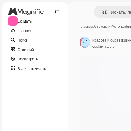
Создать
Главная
/
Стоковый
/
Фотографи
Главная
Поиск
cookie_studio
Стоковый
Посмотреть
Все инструменты