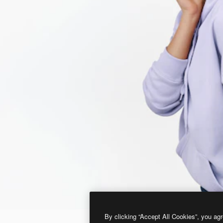
By clicking “Accept All Cookies”, you agr