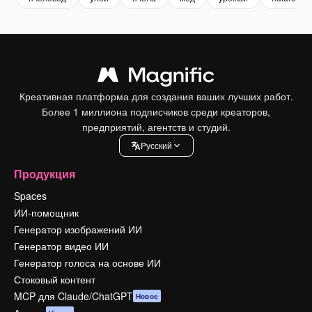
Креативная платформа для создания ваших лучших работ.
Более 1 миллиона подписчиков среди креаторов,
предприятий, агентств и студий.
Pусский
Продукция
Spaces
ИИ-помощник
Генератор изображений ИИ
Генератор видео ИИ
Генератор голоса на основе ИИ
Стоковый контент
MCP для Claude/ChatGPT
Новое