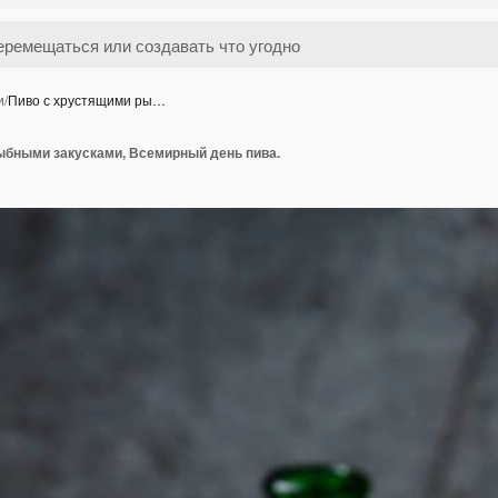
и
/
Пиво с хрустящими ры…
ыбными закусками, Всемирный день пива.