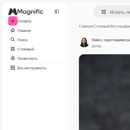
Создать
Главная
/
Стоковый
/
Фотографи
Главная
Поиск
Пиво с хрустящими р
jcomp
Стоковый
Посмотреть
Все инструменты