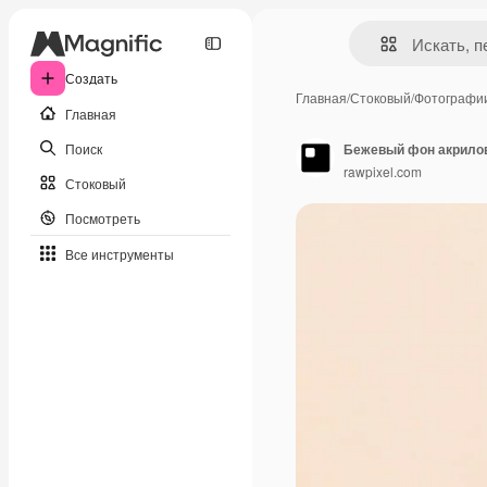
Создать
Главная
/
Стоковый
/
Фотографи
Главная
Поиск
Бежевый фон акрилов
rawpixel.com
Стоковый
Посмотреть
Все инструменты