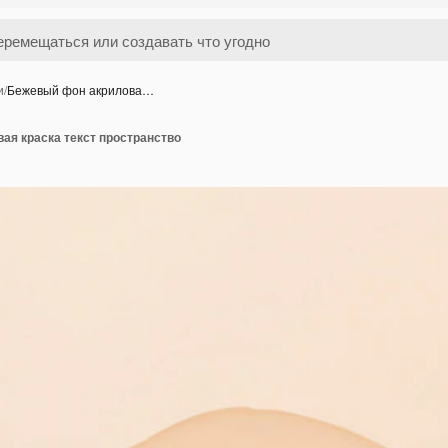
и
/
Бежевый фон акрилова…
ая краска текст пространство