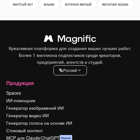
желтый кот
кошки
котенок милый
веселая кошка
Креативная платформа для создания ваших лучших работ.
Более 1 миллиона подписчиков среди креаторов,
предприятий, агентств и студий.
Pусский
Продукция
Spaces
ИИ-помощник
Генератор изображений ИИ
Генератор видео ИИ
Генератор голоса на основе ИИ
Стоковый контент
MCP для Claude/ChatGPT
Новое