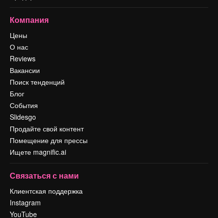
Компания
Цены
О нас
Reviews
Вакансии
Поиск тенденций
Блог
События
Slidesgo
Продайте свой контент
Помещение для прессы
Ищете magnific.ai
Связаться с нами
Клиентская поддержка
Instagram
YouTube