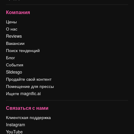
Компания
Цены
О нас
Reviews
Вакансии
Поиск тенденций
Блог
События
Slidesgo
Продайте свой контент
Помещение для прессы
Ищете magnific.ai
Связаться с нами
Клиентская поддержка
Instagram
YouTube