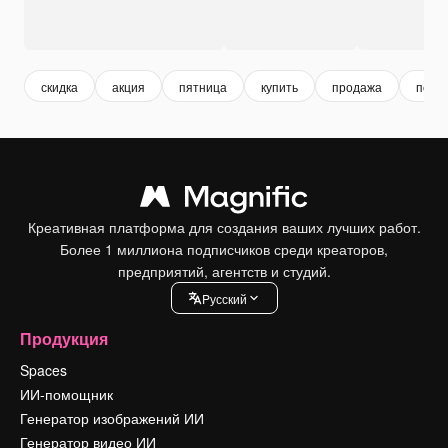
скидка
акция
пятница
купить
продажа
покуп
Креативная платформа для создания ваших лучших работ.
Более 1 миллиона подписчиков среди креаторов,
предприятий, агентств и студий.
Pусский
Продукция
Spaces
ИИ-помощник
Генератор изображений ИИ
Генератор видео ИИ