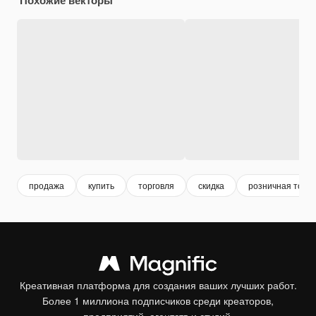
продажа
купить
торговля
скидка
розничная торго
Креативная платформа для создания ваших лучших работ.
Более 1 миллиона подписчиков среди креаторов,
предприятий, агентств и студий.