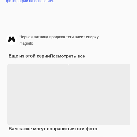
фотографий на основе ИИ
.
Черная пятница продажа теги висит сверху
magnific
Еще из этой серии
Посмотреть все
Вам также могут понравиться эти фото