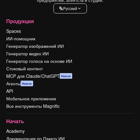
Pусский
Продукция
Spaces
ИИ-помощник
Генератор изображений ИИ
Генератор видео ИИ
Генератор голоса на основе ИИ
Стоковый контент
MCP для Claude/ChatGPT
Новое
Агенты
Новое
API
Мобильное приложение
Все инструменты Magnific
Начать
Academy
Документация по Пакету ИИ