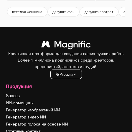
веселая женщина
девушка фон
девушка портрет
alon
Креативная платформа для создания ваших лучших работ.
Более 1 миллиона подписчиков среди креаторов,
предприятий, агентств и студий.
Pусский
Продукция
Spaces
ИИ-помощник
Генератор изображений ИИ
Генератор видео ИИ
Генератор голоса на основе ИИ
Стоковый контент