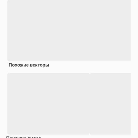
Похожие векторы
Похожие видео