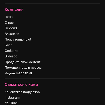
Компания
Цены
О нас
Reviews
Вакансии
Поиск тенденций
Блог
События
Slidesgo
Продайте свой контент
Помещение для прессы
Ищете magnific.ai
Связаться с нами
Клиентская поддержка
Instagram
YouTube