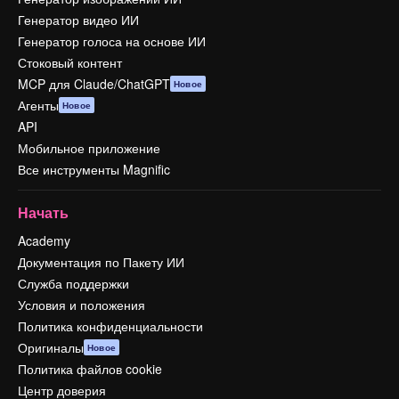
Генератор видео ИИ
Генератор голоса на основе ИИ
Стоковый контент
MCP для Claude/ChatGPT
Новое
Агенты
Новое
API
Мобильное приложение
Все инструменты Magnific
Начать
Academy
Документация по Пакету ИИ
Служба поддержки
Условия и положения
Политика конфиденциальности
Оригиналы
Новое
Политика файлов cookie
Центр доверия