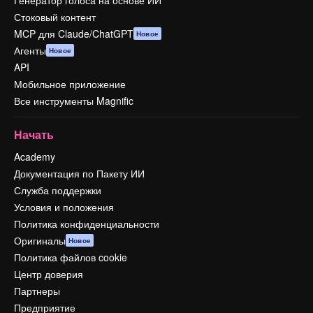
Генератор голоса на основе ИИ
Стоковый контент
MCP для Claude/ChatGPT
Новое
Агенты
Новое
API
Мобильное приложение
Все инструменты Magnific
Начать
Academy
Документация по Пакету ИИ
Служба поддержки
Условия и положения
Политика конфиденциальности
Оригиналы
Новое
Политика файлов cookie
Центр доверия
Партнеры
Предприятие