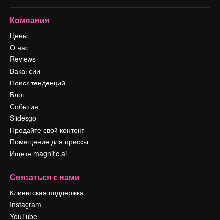
Компания
Цены
О нас
Reviews
Вакансии
Поиск тенденций
Блог
События
Slidesgo
Продайте свой контент
Помещение для прессы
Ищете magnific.ai
Связаться с нами
Клиентская поддержка
Instagram
YouTube