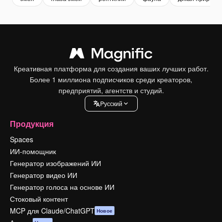
Креативная платформа для создания ваших лучших работ.
Более 1 миллиона подписчиков среди креаторов,
предприятий, агентств и студий.
Pусский
Продукция
Spaces
ИИ-помощник
Генератор изображений ИИ
Генератор видео ИИ
Генератор голоса на основе ИИ
Стоковый контент
MCP для Claude/ChatGPT
Новое