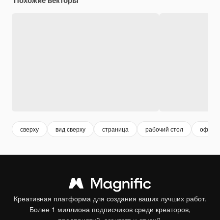
сверху
вид сверху
страница
рабочий стол
офис
Креативная платформа для создания ваших лучших работ.
Более 1 миллиона подписчиков среди креаторов,
предприятий, агентств и студий.