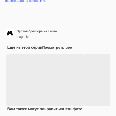
фотографий на основе ИИ
.
Пустая брошюра на столе
magnific
Еще из этой серии
Посмотреть все
Вам также могут понравиться эти фото