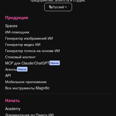
Pусский
Продукция
Spaces
ИИ-помощник
Генератор изображений ИИ
Генератор видео ИИ
Генератор голоса на основе ИИ
Стоковый контент
MCP для Claude/ChatGPT
Новое
Агенты
Новое
API
Мобильное приложение
Все инструменты Magnific
Начать
Academy
Документация по Пакету ИИ