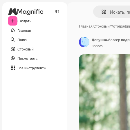
Создать
Главная
/
Стоковый
/
Фотографи
Главная
Поиск
8photo
Стоковый
Посмотреть
Все инструменты