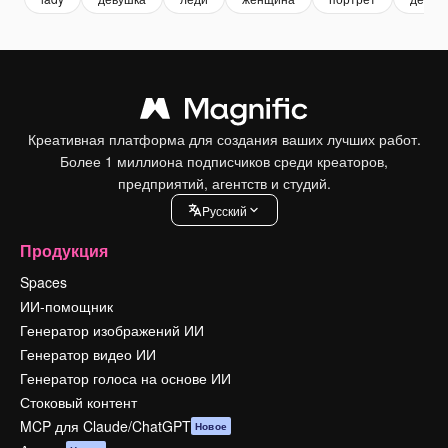
Креативная платформа для создания ваших лучших работ.
Более 1 миллиона подписчиков среди креаторов,
предприятий, агентств и студий.
Pусский
Продукция
Spaces
ИИ-помощник
Генератор изображений ИИ
Генератор видео ИИ
Генератор голоса на основе ИИ
Стоковый контент
MCP для Claude/ChatGPT
Новое