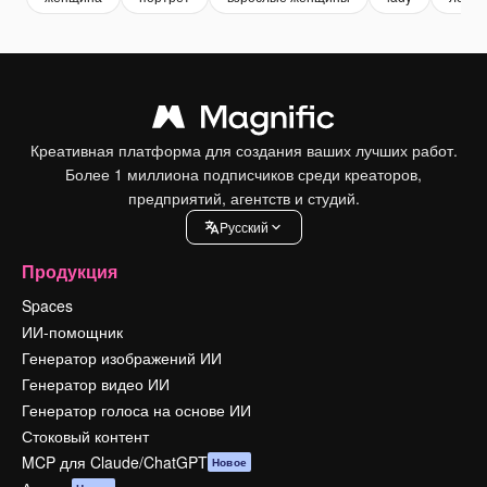
Креативная платформа для создания ваших лучших работ.
Более 1 миллиона подписчиков среди креаторов,
предприятий, агентств и студий.
Pусский
Продукция
Spaces
ИИ-помощник
Генератор изображений ИИ
Генератор видео ИИ
Генератор голоса на основе ИИ
Стоковый контент
MCP для Claude/ChatGPT
Новое