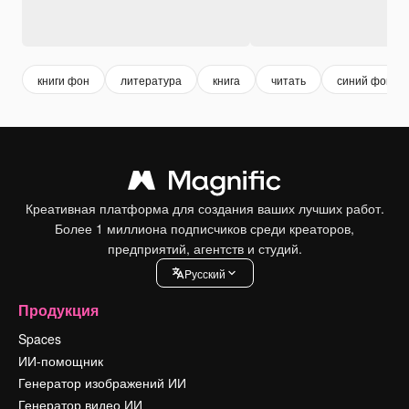
книги фон
литература
книга
читать
синий фон
Креативная платформа для создания ваших лучших работ.
Более 1 миллиона подписчиков среди креаторов,
предприятий, агентств и студий.
Pусский
Продукция
Spaces
ИИ-помощник
Генератор изображений ИИ
Генератор видео ИИ