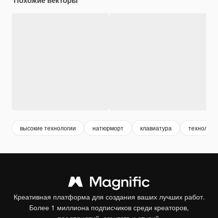
высокие технологии
натюрморт
клавиатура
технологи
Креативная платформа для создания ваших лучших работ.
Более 1 миллиона подписчиков среди креаторов,
предприятий, агентств и студий.