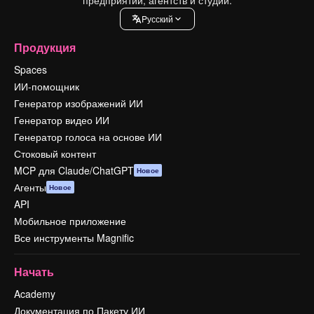
Pусский
Продукция
Spaces
ИИ-помощник
Генератор изображений ИИ
Генератор видео ИИ
Генератор голоса на основе ИИ
Стоковый контент
MCP для Claude/ChatGPT
Новое
Агенты
Новое
API
Мобильное приложение
Все инструменты Magnific
Начать
Academy
Документация по Пакету ИИ