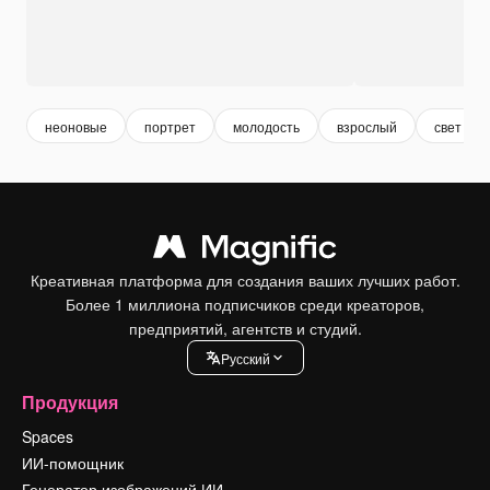
неоновые
портрет
молодость
взрослый
свет
Креативная платформа для создания ваших лучших работ.
Более 1 миллиона подписчиков среди креаторов,
предприятий, агентств и студий.
Pусский
Продукция
Spaces
ИИ-помощник
Генератор изображений ИИ