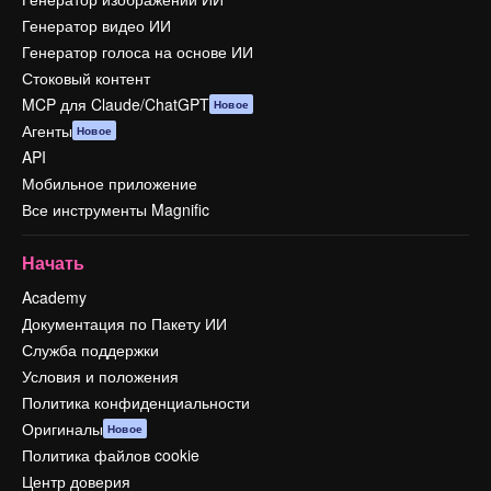
Генератор видео ИИ
Генератор голоса на основе ИИ
Стоковый контент
MCP для Claude/ChatGPT
Новое
Агенты
Новое
API
Мобильное приложение
Все инструменты Magnific
Начать
Academy
Документация по Пакету ИИ
Служба поддержки
Условия и положения
Политика конфиденциальности
Оригиналы
Новое
Политика файлов cookie
Центр доверия