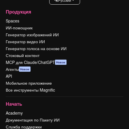
Pусский
Продукция
Spaces
ИИ-помощник
Генератор изображений ИИ
Генератор видео ИИ
Генератор голоса на основе ИИ
Стоковый контент
MCP для Claude/ChatGPT
Новое
Агенты
Новое
API
Мобильное приложение
Все инструменты Magnific
Начать
Academy
Документация по Пакету ИИ
Служба поддержки