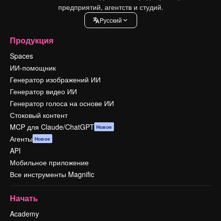
предприятий, агентств и студий.
Pусский
Продукция
Spaces
ИИ-помощник
Генератор изображений ИИ
Генератор видео ИИ
Генератор голоса на основе ИИ
Стоковый контент
MCP для Claude/ChatGPT
Новое
Агенты
Новое
API
Мобильное приложение
Все инструменты Magnific
Начать
Academy