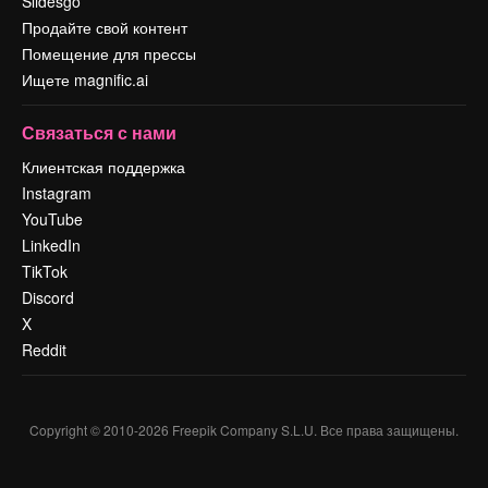
Slidesgo
Продайте свой контент
Помещение для прессы
Ищете magnific.ai
Связаться с нами
Клиентская поддержка
Instagram
YouTube
LinkedIn
TikTok
Discord
X
Reddit
Copyright © 2010-
2026
Freepik Company S.L.U.
Все права защищены
.