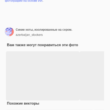
фотографий на основе ИИ
.
Синие ноты, изолированные на сером.
azerbaijan_stockers
Вам также могут понравиться эти фото
Похожие векторы