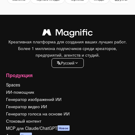
Креативная платформа для создания ваших лучших работ.
Более 1 миллиона подписчиков среди креаторов,
предприятий, агентств и студий.
Pусский
Продукция
Spaces
ИИ-помощник
Генератор изображений ИИ
Генератор видео ИИ
Генератор голоса на основе ИИ
Стоковый контент
MCP для Claude/ChatGPT
Новое