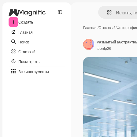
Создать
Главная
/
Стоковый
/
Фотографи
Главная
Поиск
topntp26
Стоковый
Посмотреть
Все инструменты