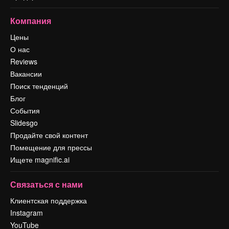
Компания
Цены
О нас
Reviews
Вакансии
Поиск тенденций
Блог
События
Slidesgo
Продайте свой контент
Помещение для прессы
Ищете magnific.ai
Связаться с нами
Клиентская поддержка
Instagram
YouTube