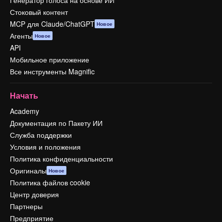
Генератор голоса на основе ИИ
Стоковый контент
MCP для Claude/ChatGPT
Новое
Агенты
Новое
API
Мобильное приложение
Все инструменты Magnific
Начать
Academy
Документация по Пакету ИИ
Служба поддержки
Условия и положения
Политика конфиденциальности
Оригиналы
Новое
Политика файлов cookie
Центр доверия
Партнеры
Предприятие