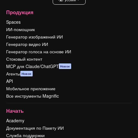
Продукция
Spaces
ИИ-помощник
Генератор изображений ИИ
Генератор видео ИИ
Генератор голоса на основе ИИ
Стоковый контент
MCP для Claude/ChatGPT
Новое
Агенты
Новое
API
Мобильное приложение
Все инструменты Magnific
Начать
Academy
Документация по Пакету ИИ
Служба поддержки