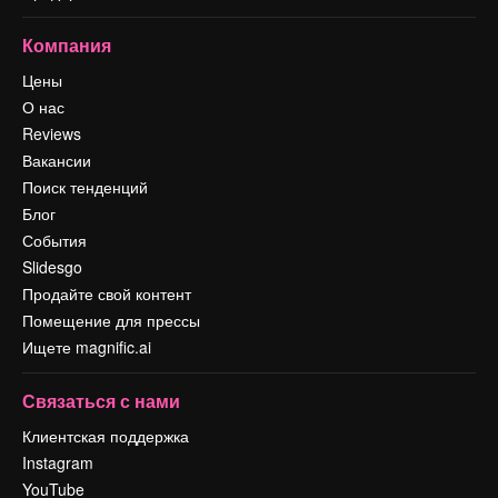
Компания
Цены
О нас
Reviews
Вакансии
Поиск тенденций
Блог
События
Slidesgo
Продайте свой контент
Помещение для прессы
Ищете magnific.ai
Связаться с нами
Клиентская поддержка
Instagram
YouTube