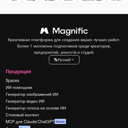
Креативная платформа для создания ваших лучших работ.
Более 1 миллиона подписчиков среди креаторов,
предприятий, агентств и студий.
Pусский
Продукция
Spaces
ИИ-помощник
Генератор изображений ИИ
Генератор видео ИИ
Генератор голоса на основе ИИ
Стоковый контент
MCP для Claude/ChatGPT
Новое