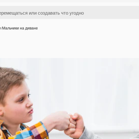
и
/
Мальчики на диване