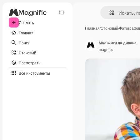
Создать
Главная
/
Стоковый
/
Фотографи
Главная
Поиск
Мальчики на диване
magnific
Стоковый
Посмотреть
Все инструменты