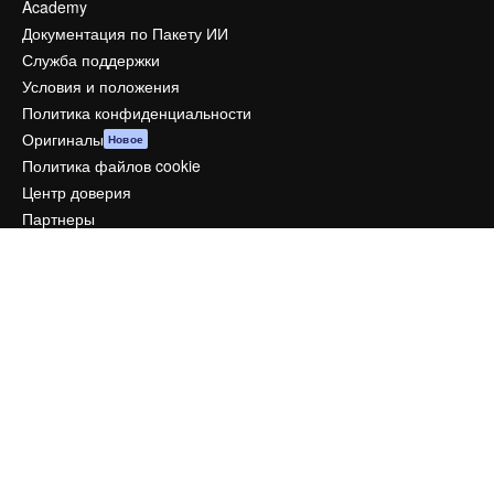
Academy
Документация по Пакету ИИ
Служба поддержки
Условия и положения
Политика конфиденциальности
Оригиналы
Новое
Политика файлов cookie
Центр доверия
Партнеры
Предприятие
Компания
Цены
О нас
Reviews
Вакансии
Поиск тенденций
Блог
События