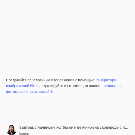
Создавайте собственные изображения с помощью
генератора
изображений ИИ
и редактируйте их с помощью нашего
редактора
фотографий на основе ИИ
.
Завтрак с яичницей, колбасой и ветчиной на сковороде с помидорами. Чили и базилик
jcomp