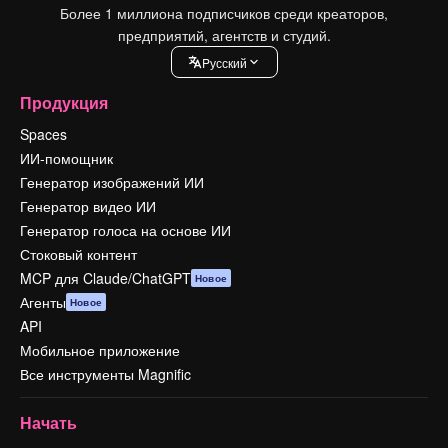
Более 1 миллиона подписчиков среди креаторов,
предприятий, агентств и студий.
Pусский
Продукция
Spaces
ИИ-помощник
Генератор изображений ИИ
Генератор видео ИИ
Генератор голоса на основе ИИ
Стоковый контент
MCP для Claude/ChatGPT
Новое
Агенты
Новое
API
Мобильное приложение
Все инструменты Magnific
Начать