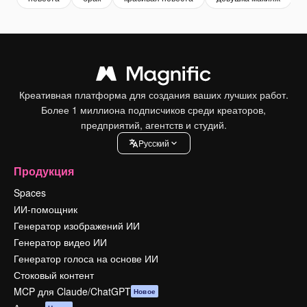
Креативная платформа для создания ваших лучших работ.
Более 1 миллиона подписчиков среди креаторов,
предприятий, агентств и студий.
Pусский
Продукция
Spaces
ИИ-помощник
Генератор изображений ИИ
Генератор видео ИИ
Генератор голоса на основе ИИ
Стоковый контент
MCP для Claude/ChatGPT
Новое