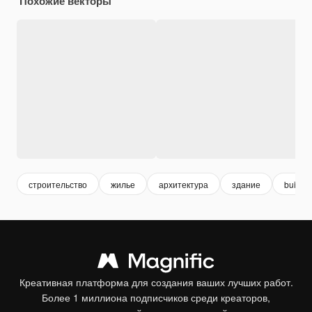
Похожие векторы
строительство
жилье
архитектура
здание
buildi
Креативная платформа для создания ваших лучших работ.
Более 1 миллиона подписчиков среди креаторов,