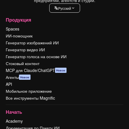
предприятий, агентств и студий.
Pусский
Продукция
Spaces
ИИ-помощник
Генератор изображений ИИ
Генератор видео ИИ
Генератор голоса на основе ИИ
Стоковый контент
MCP для Claude/ChatGPT
Новое
Агенты
Новое
API
Мобильное приложение
Все инструменты Magnific
Начать
Academy
Документация по Пакету ИИ