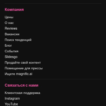
Компания
Цены
О нас
Reviews
Вакансии
Поиск тенденций
Блог
События
Slidesgo
Продайте свой контент
Помещение для прессы
Ищете magnific.ai
Связаться с нами
Клиентская поддержка
Instagram
YouTube