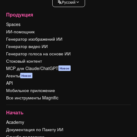
Pусский
Продукция
Spaces
ИИ-помощник
Генератор изображений ИИ
Генератор видео ИИ
Генератор голоса на основе ИИ
Стоковый контент
MCP для Claude/ChatGPT
Новое
Агенты
Новое
API
Мобильное приложение
Все инструменты Magnific
Начать
Academy
Документация по Пакету ИИ
Служба поддержки