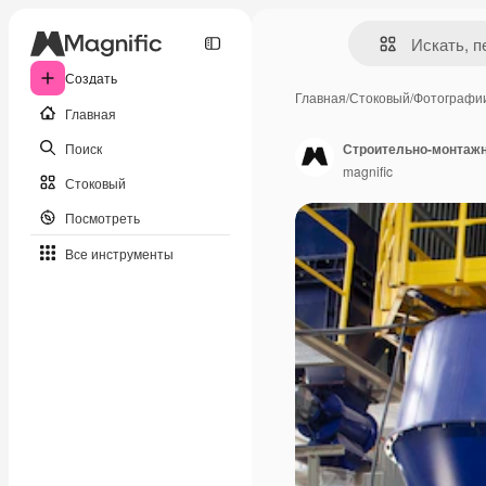
Создать
Главная
/
Стоковый
/
Фотографи
Главная
Поиск
Строительно-монтаж
magnific
Стоковый
Посмотреть
Все инструменты