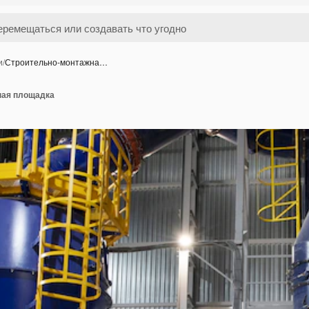
и
/
Строительно-монтажна…
ная площадка