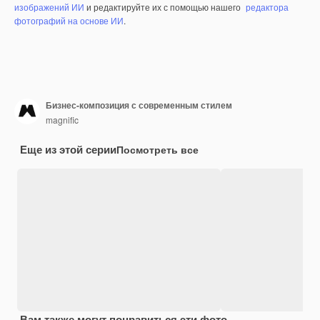
изображений ИИ
и редактируйте их с помощью нашего
редактора
фотографий на основе ИИ
.
Бизнес-композиция с современным стилем
magnific
Еще из этой серии
Посмотреть все
Вам также могут понравиться эти фото