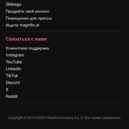
Slidesgo
Продайте свой контент
Помещение для прессы
Ищете magnific.ai
Связаться с нами
Клиентская поддержка
Instagram
YouTube
LinkedIn
TikTok
Discord
X
Reddit
Copyright © 2010-
2026
Freepik Company S.L.U.
Все права защищены
.