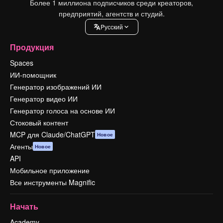
Более 1 миллиона подписчиков среди креаторов,
предприятий, агентств и студий.
Pусский
Продукция
Spaces
ИИ-помощник
Генератор изображений ИИ
Генератор видео ИИ
Генератор голоса на основе ИИ
Стоковый контент
MCP для Claude/ChatGPT
Новое
Агенты
Новое
API
Мобильное приложение
Все инструменты Magnific
Начать
Academy