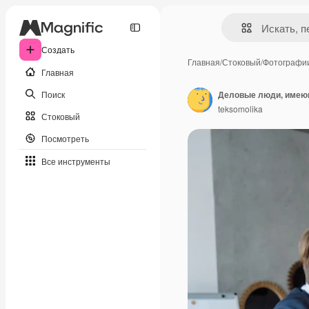
Создать
Главная
/
Стоковый
/
Фотографи
Главная
Поиск
teksomolika
Стоковый
Посмотреть
Все инструменты