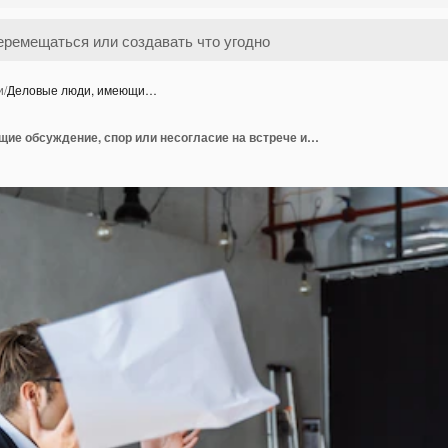
и
/
Деловые люди, имеющи…
Деловые люди, имеющие обсуждение, спор или несогласие на встрече или переговорах