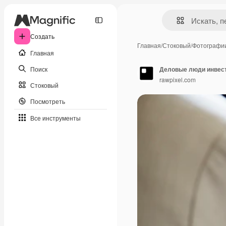
Создать
Главная
/
Стоковый
/
Фотографи
Главная
Поиск
Деловые люди инвест
rawpixel.com
Стоковый
Посмотреть
Все инструменты