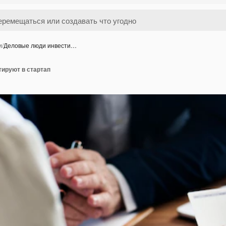
и
/
Деловые люди инвести…
ируют в стартап