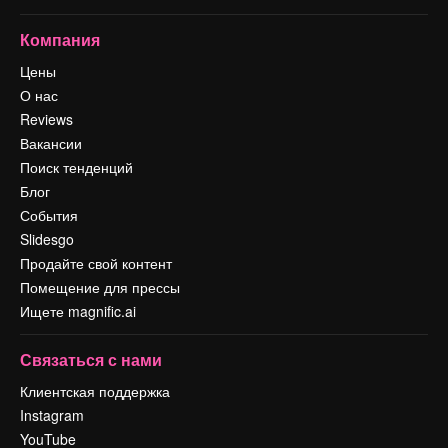
Компания
Цены
О нас
Reviews
Вакансии
Поиск тенденций
Блог
События
Slidesgo
Продайте свой контент
Помещение для прессы
Ищете magnific.ai
Связаться с нами
Клиентская поддержка
Instagram
YouTube