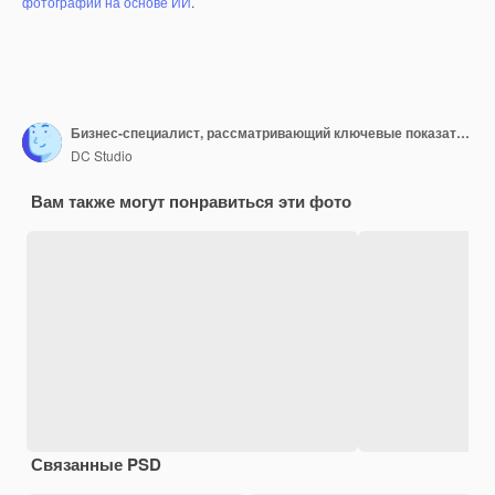
фотографий на основе ИИ
.
Бизнес-специалист, рассматривающий ключевые показатели эффективности в фирме
DC Studio
Вам также могут понравиться эти фото
Связанные PSD