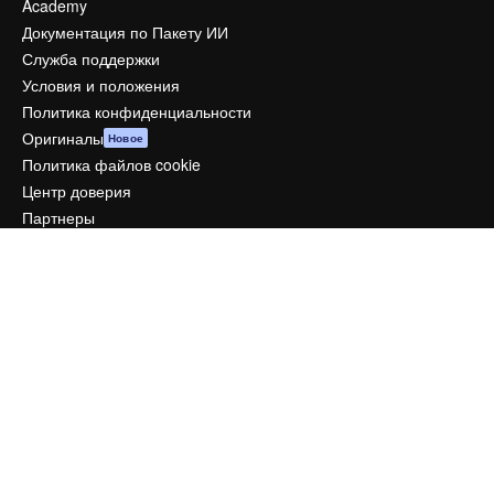
Academy
Документация по Пакету ИИ
Служба поддержки
Условия и положения
Политика конфиденциальности
Оригиналы
Новое
Политика файлов cookie
Центр доверия
Партнеры
Предприятие
Компания
Цены
О нас
Reviews
Вакансии
Поиск тенденций
Блог
События