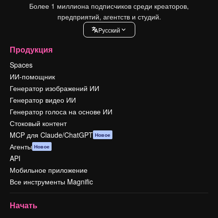
Более 1 миллиона подписчиков среди креаторов,
предприятий, агентств и студий.
Pусский
Продукция
Spaces
ИИ-помощник
Генератор изображений ИИ
Генератор видео ИИ
Генератор голоса на основе ИИ
Стоковый контент
MCP для Claude/ChatGPT
Новое
Агенты
Новое
API
Мобильное приложение
Все инструменты Magnific
Начать