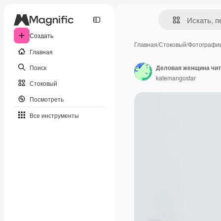
Создать
Главная
/
Стоковый
/
Фотографи
Главная
Поиск
Деловая женщина чит
katemangostar
Стоковый
Посмотреть
Все инструменты