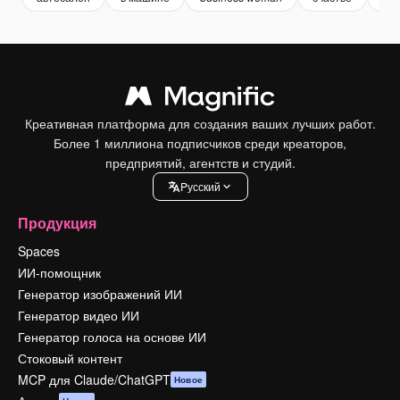
Креативная платформа для создания ваших лучших работ.
Более 1 миллиона подписчиков среди креаторов,
предприятий, агентств и студий.
Pусский
Продукция
Spaces
ИИ-помощник
Генератор изображений ИИ
Генератор видео ИИ
Генератор голоса на основе ИИ
Стоковый контент
MCP для Claude/ChatGPT
Новое