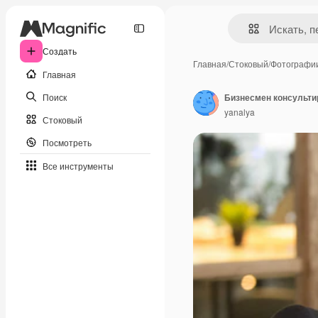
Создать
Главная
/
Стоковый
/
Фотографи
Главная
Поиск
Бизнесмен консультир
yanalya
Стоковый
Посмотреть
Все инструменты